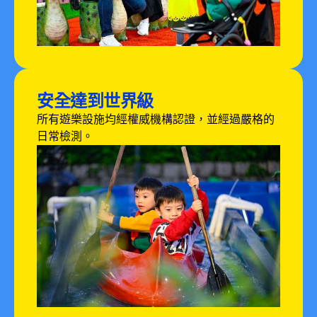
安全達到世界級
所有遊樂設施均經權威機構認證，並經過嚴格的
日常檢測。