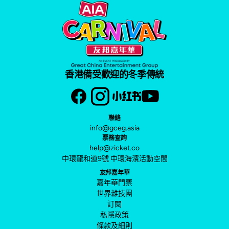
香港備受歡迎的冬季傳統
聯絡
info@gceg.asia
票務查詢
help@zicket.co
中環龍和道9號 中環海濱活動空間
友邦嘉年華
嘉年華門票
世界雜技團
訂閱
私隱政策
條款及細則