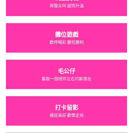
齊聲尖叫 感情升溫
攤位遊戲
歡呼喝彩 慶祝勝利
毛公仔
贏取一個陪伴左右的新朋友
打卡留影
捕捉美好 歡樂定格