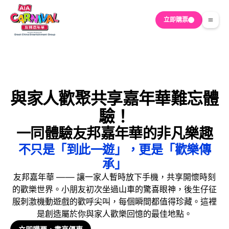
立即購票
與家人歡聚共享嘉年華難忘體
驗！
一同體驗友邦嘉年華的非凡樂趣
不只是「到此一遊」，更是「歡樂傳
承」
友邦嘉年華 —— 讓一家人暫時放下手機，共享開懷時刻
的歡樂世界。小朋友初次坐過山車的驚喜眼神，後生仔征
服刺激機動遊戲的歡呼尖叫，每個瞬間都值得珍藏。這裡
是創造屬於你與家人歡樂回憶的最佳地點。