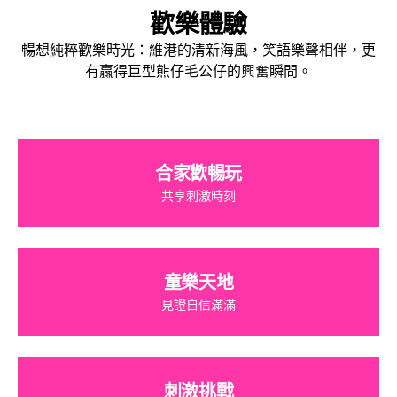
歡樂體驗
暢想純粹歡樂時光：維港的清新海風，笑語樂聲相伴，更
有贏得巨型熊仔毛公仔的興奮瞬間。
合家歡暢玩
共享刺激時刻
童樂天地
見證自信滿滿
刺激挑戰