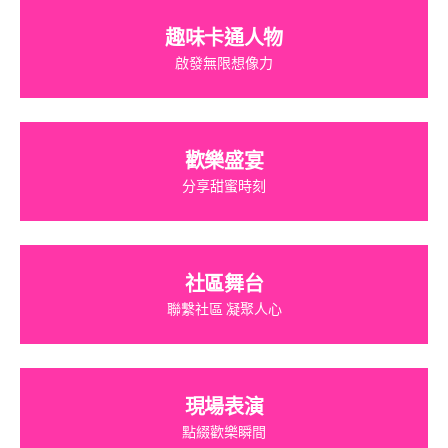
趣味卡通人物
啟發無限想像力
歡樂盛宴
分享甜蜜時刻
社區舞台
聯繫社區 凝聚人心
現場表演
點綴歡樂瞬間