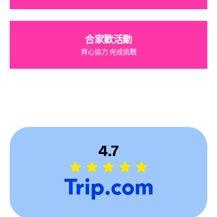
合家歡活動
齊心協力 完成挑戰
4.7