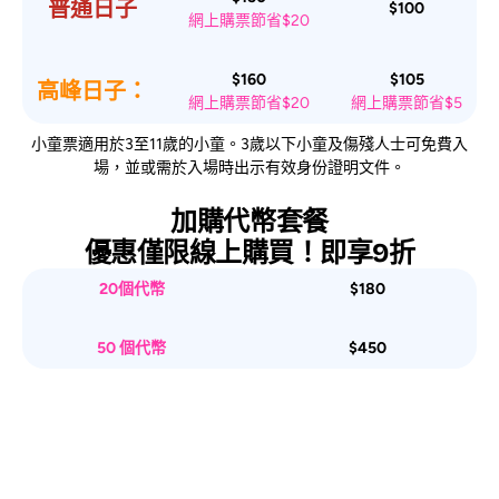
普通日子
$100
網上購票節省$20
$160
$105
高峰日子：
網上購票節省$20
網上購票節省$5
小童票適用於3至11歲的小童。3歲以下小童及傷殘人士可免費入
場，並或需於入場時出示有效身份證明文件。
加購代幣套餐
優惠僅限線上購買！即享9折
20個代幣
$180
50
個代幣
$450