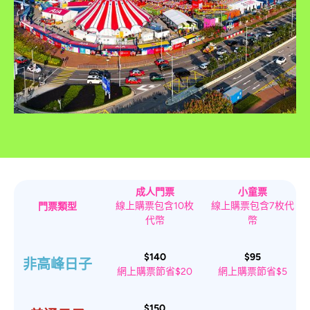
成人門票
小童票
線上購票包含10枚
線上購票包含7枚代
門票類型
代幣
幣
$140
$95
非高峰日子
網上購票節省$20
網上購票節省$5
$150