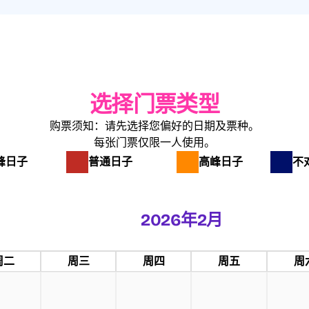
选择门票类型
购票须知：请先选择您偏好的日期及票种。
每张门票仅限一人使用。
峰日子
普通日子
高峰日子
不
2026年2月
周二
周三
周四
周五
周