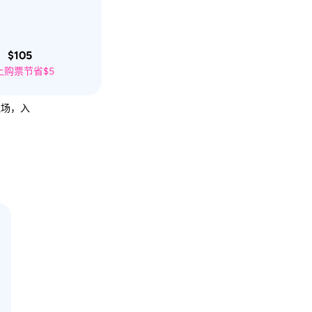
$105
上购票节省$5
入场，入