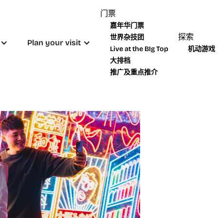
门票
嘉年华门票
探索
世界杂技团
Plan your visit
Live at the BIg Top
机动游戏
大排档
推广及重点推介