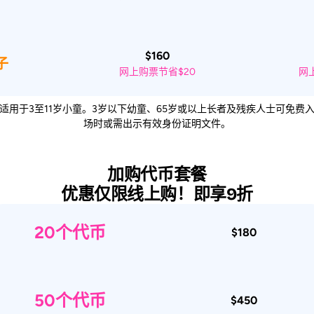
$160
子
网上购票节省$20
网
适用于3至11岁小童。3岁以下幼童、65岁或以上长者及残疾人士可免费
场时或需出示有效身份证明文件。
加购代币套餐
优惠仅限线上购！即享9折
20个代币
$180
50个代币
$450