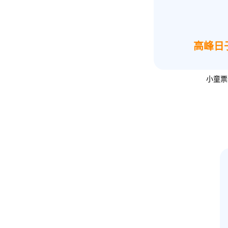
高峰日
小童票