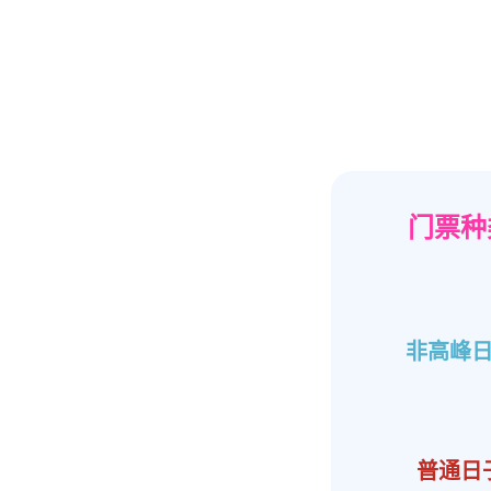
门票种
非高峰
普通日