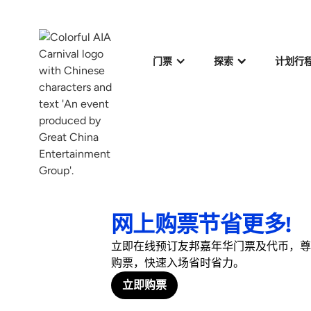
门票
探索
计划行
网上购票节省更多!
立即在线预订友邦嘉年华门票及代币，尊
购票，快速入场省时省力。
立即购票