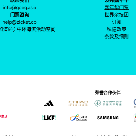
联系我们
友邦嘉年华
info@gceg.asia
嘉年华门票
门票咨询
世界杂技团
help@zicket.co
订阅
和道9号 中环海滨活动空间
私隐政策
条款及细则
荣誉合作伙伴