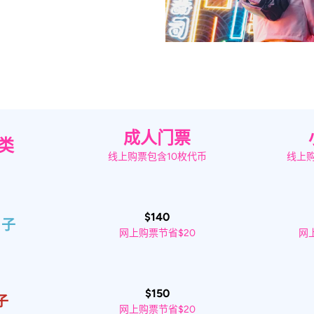
成人门票
类
线上购票包含10枚代币
线上
$140
日子
网上购票节省$20
网
$150
子
网上购票节省$20