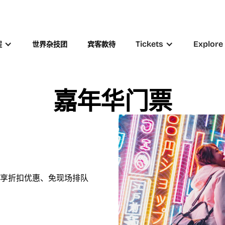
Tickets
Explore
程
世界杂技团
宾客款待
嘉年华门票
享折扣优惠、免现场排队