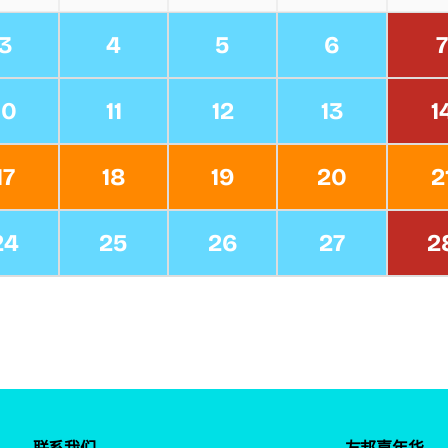
3
4
5
6
7
10
11
12
13
1
17
18
19
20
2
24
25
26
27
2