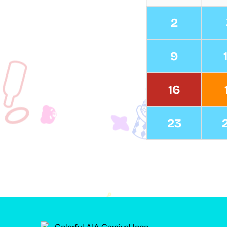
2
9
16
23