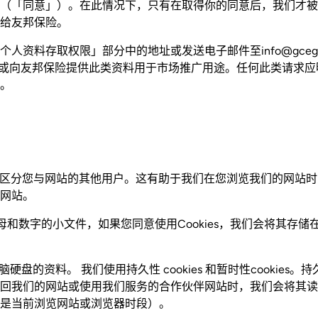
（「同意」）。在此情况下，只有在取得你的同意后，我们才被
给友邦保险。
人资料存取权限」部分中的地址或发送电子邮件至info@gceg.
用或向友邦保险提供此类资料用于市场推广用途。任何此类请求
。
es 来区分您与网站的其他用户。这有助于我们在您浏览我们的网站
网站。
含字母和数字的小文件，如果您同意使用Cookies，我们会将其存
电脑硬盘的资料。 我们使用持久性 cookies 和暂时性cookies。持久
我们的网站或使用我们服务的合作伙伴网站时，我们会将其读取。暂时
是当前浏览网站或浏览器时段）。