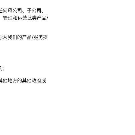
的任何母公司、子公司、
、管理和运营此类产品/
你为我们的产品/服务提
讯；
或其他地方的其他政府或