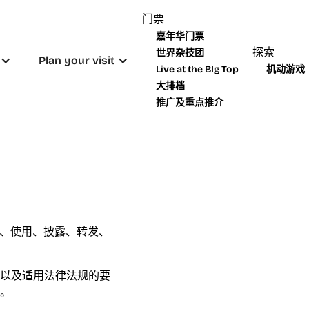
门票
嘉年华门票
探索
世界杂技团
Plan your visit
Live at the BIg Top
机动游戏
大排档
推广及重点推介
G) 在收集、使用、披露、转发、
以及适用法律法规的要
。