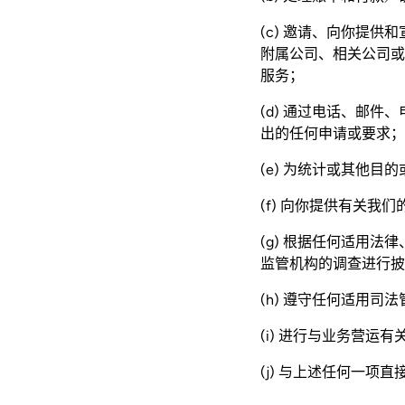
(c) 邀请、向你提
附属公司、相关公司或
服务；
(d) 通过电话、邮
出的任何申请或要求；
(e) 为统计或其他目
(f) 向你提供有关
(g) 根据任何适用
监管机构的调查进行披
(h) 遵守任何适用
(i) 进行与业务营运
(j) 与上述任何一项