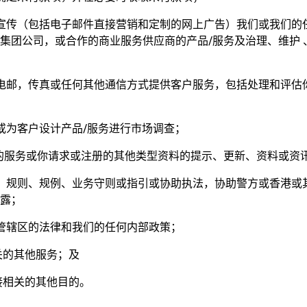
供和宣传（包括电子邮件直接营销和定制的网上广告）我们或我们
集团公司，或合作的商业服务供应商的产品/服务及治理、维护 
件、电邮，传真或任何其他通信方式提供客户服务，包括处理和评估
的或为客户设计产品/服务进行市场调查；
我们的服务或你请求或注册的其他类型资料的提示、更新、资料或资
法律、规则、规例、业务守则或指引或协助执法，协助警方或香港
露；
司法管辖区的法律和我们的任何内部政策；
有关的其他服务；及
直接相关的其他目的。