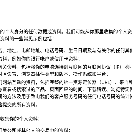
的个人身分的任何数据或资料。我们可能从你那里收集的个人资
资料的一些常见示例包括：
名、地址、电邮地址、电话号码、生日日期及与有关你的任何其
资料，例如你的银行帐户或信用卡资料；
有关资料，包括将你的电脑连接到互联网的互联网协议（IP）地
时区设置、浏览器插件类型和版本、操作系统和平台；
们网站互动的资料，包括完整的统一资源定位器（URL）、来自
你查看或搜索过的产品、页面回应的时间、下载错误、浏览特定
面的方法及用于致电我们的客户服务号码的任何电话号码的统计
格提交的所有资料。
收集你的个人资料：
相关公司或其他人的交易中的资料；