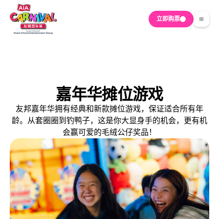
立即购票
嘉年华摊位游戏
友邦嘉年华拥有经典和新款摊位游戏，保证适合所有年
龄。从套圈圈到钓鸭子，这是你大显身手的机会，更有机
会赢可爱的毛绒公仔奖品！