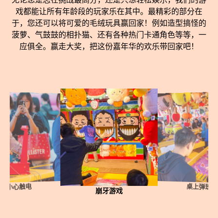
戏都能让所有年龄段的玩家乐在其中。最精彩的部分在
于，您还可以将可爱的毛绒玩具赢回家！例如造型搞怪的
菠萝、气鼓鼓的相扑猫、还有各种热门卡通角色等等，一
应俱全。赢走大奖，把这份嘉年华的欢乐带回家吧！
小心触电
桌上弹珠
崩牙游戏