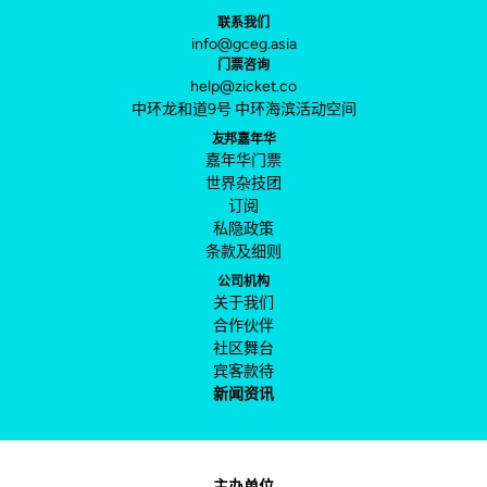
联系我们
info@gceg.asia
门票咨询
help@zicket.co
中环龙和道9号 中环海滨活动空间
友邦嘉年华
嘉年华门票
世界杂技团
订阅
私隐政策
条款及细则
公司机构
关于我们
合作伙伴
社区舞台
宾客款待
新闻资讯
主办单位