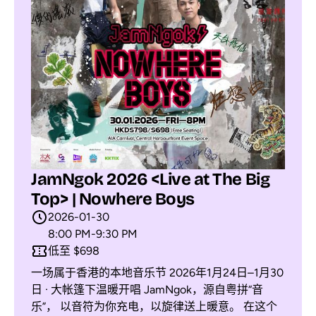
JamNgok 2026 <Live at The Big
Top> | Nowhere Boys
2026-01-30
8:00 PM
-
9:30 PM
低至 $698
一场属于香港的本地音乐节 2026年1月24日–1月30
日 · 大帐篷下温暖开唱 JamNgok，源自粤拼“音
乐”， 以音符为你充电，以旋律送上暖意。 在这个