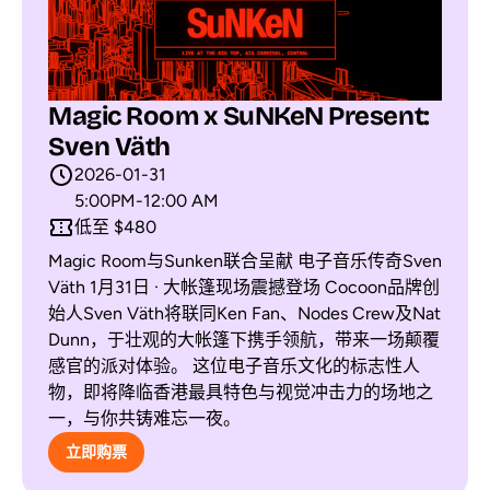
Magic Room x SuNKeN Present:
Sven Väth
2026-01-31
5:00PM
-
12:00 AM
低至 $480
Magic Room与Sunken联合呈献 电子音乐传奇Sven
Väth 1月31日 · 大帐篷现场震撼登场 Cocoon品牌创
始人Sven Väth将联同Ken Fan、Nodes Crew及Nat
Dunn，于壮观的大帐篷下携手领航，带来一场颠覆
感官的派对体验。 这位电子音乐文化的标志性人
物，即将降临香港最具特色与视觉冲击力的场地之
一，与你共铸难忘一夜。
立即购票