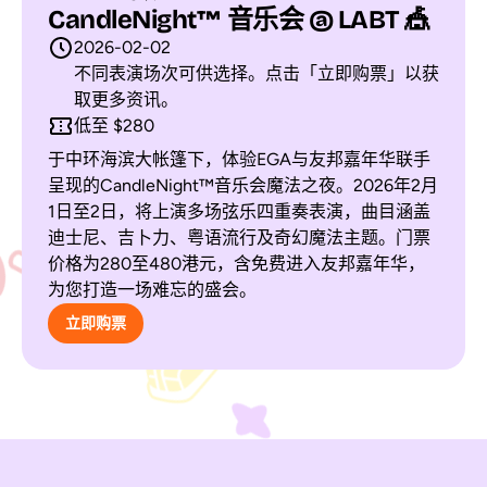
CandleNight™ 音乐会 @ LABT 🎪
2026-02-02
不同表演场次可供选择。点击「立即购票」以获
取更多资讯。
低至 $280
于中环海滨大帐篷下，体验EGA与友邦嘉年华联手
呈现的CandleNight™音乐会魔法之夜。2026年2月
1日至2日，将上演多场弦乐四重奏表演，曲目涵盖
迪士尼、吉卜力、粤语流行及奇幻魔法主题。门票
价格为280至480港元，含免费进入友邦嘉年华，
为您打造一场难忘的盛会。
立即购票