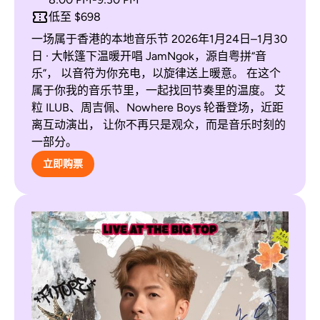
低至 $698
一场属于香港的本地音乐节 2026年1月24日–1月30
日 · 大帐篷下温暖开唱 JamNgok，源自粤拼“音
乐”， 以音符为你充电，以旋律送上暖意。 在这个
属于你我的音乐节里，一起找回节奏里的温度。 艾
粒 ILUB、周吉佩、Nowhere Boys 轮番登场，近距
离互动演出， 让你不再只是观众，而是音乐时刻的
一部分。
立即购票