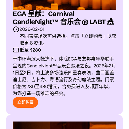
EGA 呈献：Carnival
CandleNight™ 音乐会 @ LABT 🎪
2026-02-01
不同表演场次可供选择。点击「立即购票」以获
取更多资讯。
低至 $280
于中环海滨大帐篷下，体验EGA与友邦嘉年华联手
呈现的CandleNight™音乐会魔法之夜。2026年2月
1日至2日，将上演多场弦乐四重奏表演，曲目涵盖
迪士尼、吉卜力、粤语流行及奇幻魔法主题。门票
价格为280至480港元，含免费进入友邦嘉年华，
为您打造一场难忘的盛会。
立即购票