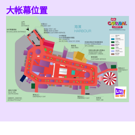
大帐幕位置