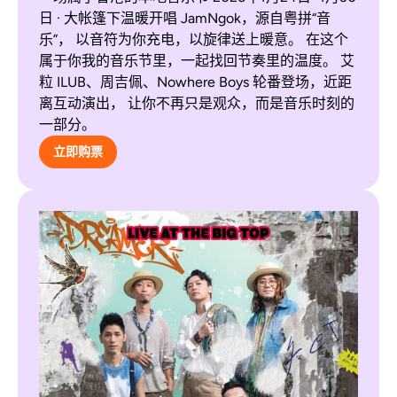
日 · 大帐篷下温暖开唱 JamNgok，源自粤拼“音
乐”， 以音符为你充电，以旋律送上暖意。 在这个
属于你我的音乐节里，一起找回节奏里的温度。 艾
粒 ILUB、周吉佩、Nowhere Boys 轮番登场，近距
离互动演出， 让你不再只是观众，而是音乐时刻的
一部分。
立即购票